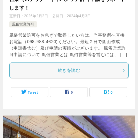
します！
更新日：
2026年2月2日
公開日：
2024年4月3日
風俗営業許可
風俗営業許可をお急ぎで取得したい方は、当事務所へ直接
お電話（098-988-4620)ください。最短２日で図面作成
（申請書含む）及び申請の実績がございます。 風俗営業許
可申請について 風俗営業とは 風俗営業等を営むには、 […]
続きを読む
Tweet
0
0