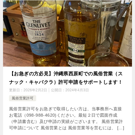
【お急ぎの方必見】沖縄県西原町での風俗営業（ス
ナック・キャバクラ）許可申請をサポートします！
更新日：
2026年2月2日
公開日：
2024年4月3日
風俗営業許可
風俗営業許可をお急ぎで取得したい方は、当事務所へ直接
お電話（098-988-4620)ください。最短２日で図面作成
（申請書含む）及び申請の実績がございます。 風俗営業許
可申請について 風俗営業とは 風俗営業等を営むには、 […]