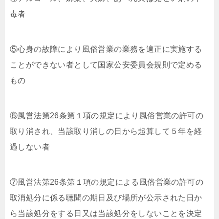
毒者
⑤心身の故障により風俗営業の業務を適正に実施する
ことができない者として国家公安委員会規則で定める
もの
⑥風営法第26条第１項の規定により風俗営業の許可の
取り消され、当該取り消しの日から起算して５年を経
過しない者
⑦風営法第26条第１項の規定による風俗営業の許可の
取消処分に係る聴聞の期日及び場所が公示された日か
ら当該処分をする日又は当該処分をしないことを決定