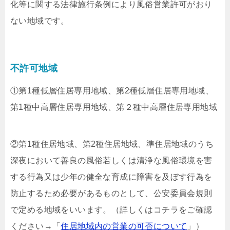
化等に関する法律施行条例により風俗営業許可がおり
ない地域です。
不許可地域
①第1種低層住居専用地域、第2種低層住居専用地域、
第1種中高層住居専用地域、第２種中高層住居専用地域
②第1種住居地域、第2種住居地域、準住居地域のうち
深夜において善良の風俗若しくは清浄な風俗環境を害
する行為又は少年の健全な育成に障害を及ぼす行為を
防止するため必要があるものとして、公安委員会規則
で定める地域をいいます。（詳しくはコチラをご確認
ください→「
住居地域内の営業の可否について
」）