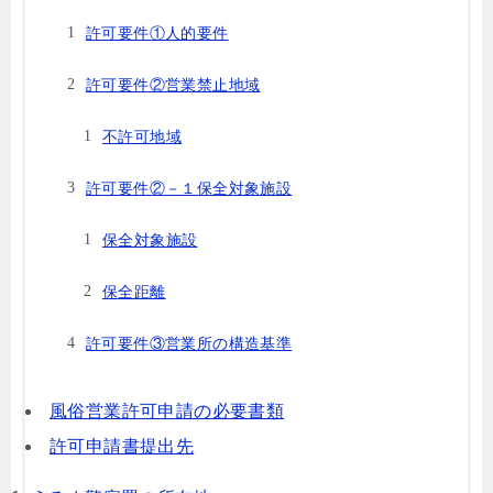
許可要件①人的要件
許可要件②営業禁止地域
不許可地域
許可要件②－１保全対象施設
保全対象施設
保全距離
許可要件③営業所の構造基準
風俗営業許可申請の必要書類
許可申請書提出先