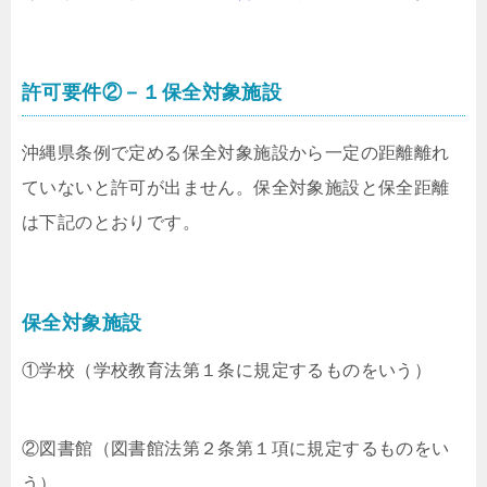
許可要件②－１保全対象施設
沖縄県条例で定める保全対象施設から一定の距離離れ
ていないと許可が出ません。保全対象施設と保全距離
は下記のとおりです。
保全対象施設
①学校（学校教育法第１条に規定するものをいう）
②図書館（図書館法第２条第１項に規定するものをい
う）