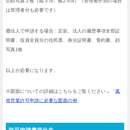
⑰顔写真２枚（縦３㎝、横2.4㎝）（管理者が別の場合
は管理者分も必要です）
⑱法人で申請する場合：定款、法人の履歴事項全部証
明書、役員全員分の住民票、身分証明書、誓約書、顔
写真1枚
以上が必要になります。
※図面についての詳細はこちらをご覧ください→「
風
俗営業許可申請に必要な図面の例
」