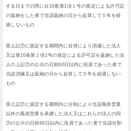
する日までの間に台10条第1項１号の規定による許可証
の返納をした者で当該返納の日から起算して５年を経
過しないもの
⑧上記⑦に規定する期間内に合併により消滅した法人
又は第10条第１項1号の規定による許可証を返納した法
人の上記⑦の公示の日前60日以内に役員であった者で
当該消滅又は返納の日から起算して５年を経過しない
もの
⑨上記⑦に規定する期間内に分割により当該風俗営業
以外の風俗営業を承継した法人又はこれらの法人の同
⑦の公示の日前60日以内に役員であった者で当該分割