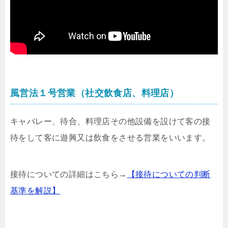
風営法１号営業（社交飲食店、料理店）
キャバレー、待合、料理店その他設備を設けて客の接
待をして客に遊興又は飲食をさせる営業をいいます。
接待についての詳細はこちら→
【接待についての判断
基準を解説】