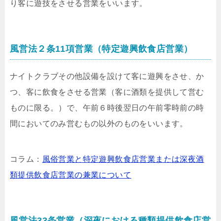
り客に遊技をさせる営業をいいます。
風営法２条11項営業（特定遊興飲食店営業）
ナイトクラブその他設備を設けて客に遊興をさせ、か
つ、客に飲食をさせる営業（客に酒類を提供して営む
ものに限る。）で、午前６時後翌日の午前零時前の時
間においてのみ営むもの以外のものをいいます。
コラム：
風俗営業と特定遊興飲食店営業または深夜酒
類提供飲食店営業の兼業について
風営法33条営業（深夜における種類提供飲食店営