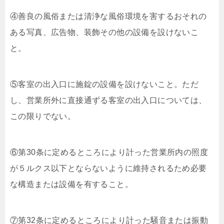
④善良の風俗または清浄な風俗環境を害するおそれの
ある写真、広告物、装飾その他の設備を設けないこ
と。
⑤客室の出入口に施錠の設備を設けないこと。ただ
し、営業所外に直接通ずる客室の出入口については、
この限りでない。
⑥第30条に定めるところにより計った営業所内の照度
が５ルクス以下とならないように維持されるため必要
な構造または設備を有すること。
⑦第32条に定めるところにより計った騒音または振動