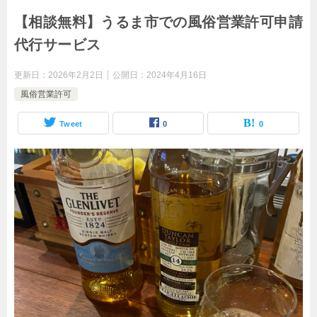
【相談無料】うるま市での風俗営業許可申請
代行サービス
更新日：
2026年2月2日
公開日：
2024年4月16日
風俗営業許可
Tweet
0
0