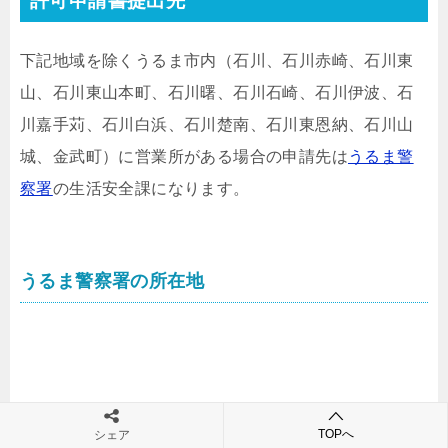
許可申請書提出先
下記地域を除くうるま市内（石川、石川赤崎、石川東
山、石川東山本町、石川曙、石川石崎、石川伊波、石
川嘉手苅、石川白浜、石川楚南、石川東恩納、石川山
城、金武町）に営業所がある場合の申請先は
うるま警
察署
の生活安全課になります。
うるま警察署の所在地
TOPへ
シェア