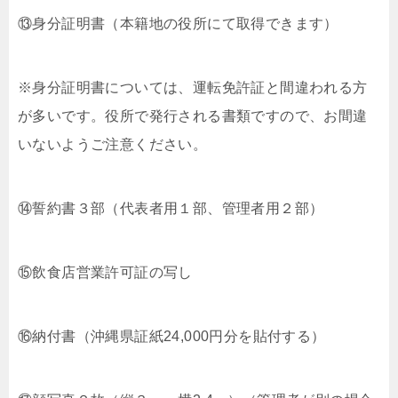
⑬身分証明書（本籍地の役所にて取得できます）
※身分証明書については、運転免許証と間違われる方
が多いです。役所で発行される書類ですので、お間違
いないようご注意ください。
⑭誓約書３部（代表者用１部、管理者用２部）
⑮飲食店営業許可証の写し
⑯納付書（沖縄県証紙24,000円分を貼付する）