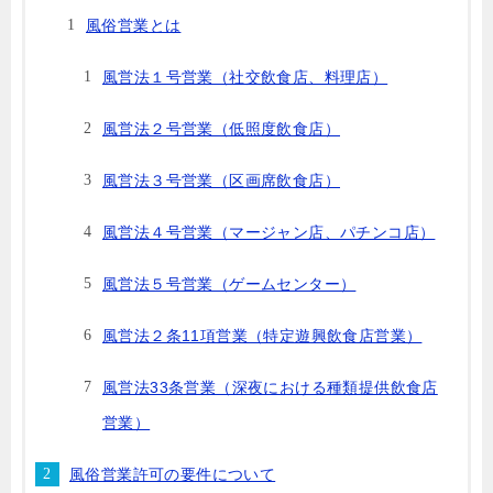
風俗営業とは
風営法１号営業（社交飲食店、料理店）
風営法２号営業（低照度飲食店）
風営法３号営業（区画席飲食店）
風営法４号営業（マージャン店、パチンコ店）
風営法５号営業（ゲームセンター）
風営法２条11項営業（特定遊興飲食店営業）
風営法33条営業（深夜における種類提供飲食店
営業）
風俗営業許可の要件について