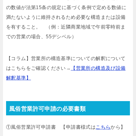
の数値が法第15条の規定に基づく条例で定める数値に
満たないように維持されるため必要な構造または設備
を有すること。 （例：近隣商業地域で午前零時前ま
での営業の場合、55デシベル）
【コラム】営業所の構造基準についての解釈について
はこちらをご確認ください→
【営業所の構造及び設備
解釈基準】
風俗営業許可申請の必要書類
①風俗営業許可申請書 【申請書様式は
こちら
から】