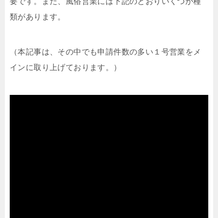
要です。また、風俗営業には下記のとおりいくつか種
類があります。
（本記事は、その中でも申請件数の多い１号営業をメ
インに取り上げております。）