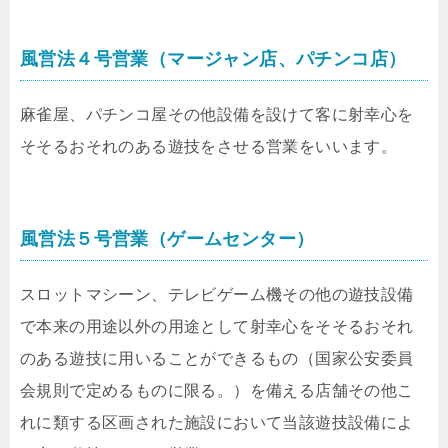
風営法４号営業（マージャン店、パチンコ店）
麻雀屋、パチンコ屋その他設備を設けて客に射幸心を
そそるおそれのある遊技をさせる営業をいいます。
風営法５号営業（ゲームセンター）
スロットマシーン、テレビゲーム機その他の遊技設備
で本来の用途以外の用途として射幸心をそそるおそれ
のある遊技に用いることができるもの（国家公安委員
会規則で定めるものに限る。）を備える店舗その他こ
れに類する区画された施設において当該遊技設備によ