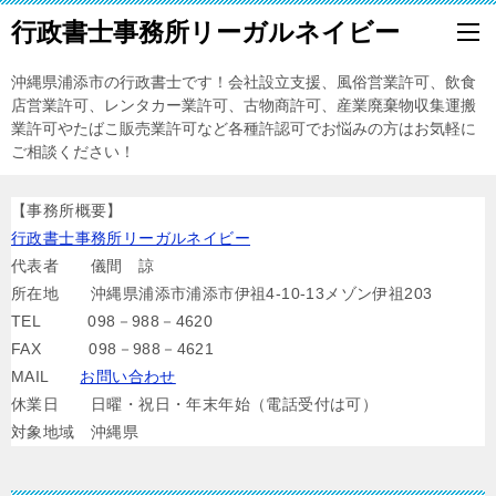
行政書士事務所リーガルネイビー
沖縄県浦添市の行政書士です！会社設立支援、風俗営業許可、飲食
店営業許可、レンタカー業許可、古物商許可、産業廃棄物収集運搬
業許可やたばこ販売業許可など各種許認可でお悩みの方はお気軽に
ご相談ください！
【事務所概要】
行政書士事務所リーガルネイビー
代表者 儀間 諒
所在地 沖縄県浦添市浦添市伊祖4-10-13メゾン伊祖203
TEL 098－988－4620
FAX 098－988－4621
MAIL
お問い合わせ
休業日 日曜・祝日・年末年始（電話受付は可）
対象地域 沖縄県