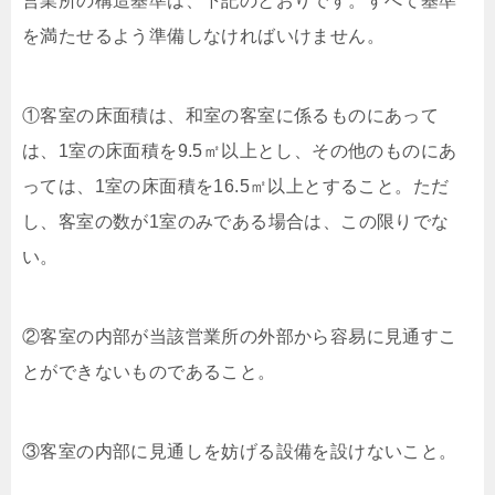
営業所の構造基準は、下記のとおりです。すべて基準
を満たせるよう準備しなければいけません。
①客室の床面積は、和室の客室に係るものにあって
は、1室の床面積を9.5㎡以上とし、その他のものにあ
っては、1室の床面積を16.5㎡以上とすること。ただ
し、客室の数が1室のみである場合は、この限りでな
い。
②客室の内部が当該営業所の外部から容易に見通すこ
とができないものであること。
③客室の内部に見通しを妨げる設備を設けないこと。