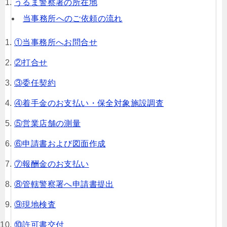
うるま警察署の所在地
当事務所へのご依頼の流れ
①当事務所へお問合せ
②打合せ
③委任契約
④着手金のお支払い・保全対象施設調査
⑤営業店舗の測量
⑥申請書および図面作成
⑦報酬金のお支払い
⑧管轄警察署へ申請書提出
⑨現地検査
⑩許可書交付