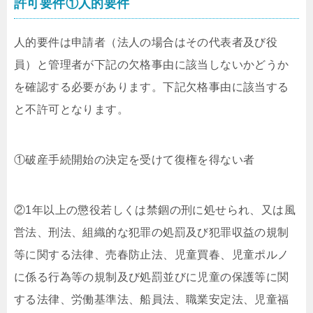
許可要件①人的要件
人的要件は申請者（法人の場合はその代表者及び役
員）と管理者が下記の欠格事由に該当しないかどうか
を確認する必要があります。下記欠格事由に該当する
と不許可となります。
①破産手続開始の決定を受けて復権を得ない者
②1年以上の懲役若しくは禁錮の刑に処せられ、又は風
営法、刑法、組織的な犯罪の処罰及び犯罪収益の規制
等に関する法律、売春防止法、児童買春、児童ポルノ
に係る行為等の規制及び処罰並びに児童の保護等に関
する法律、労働基準法、船員法、職業安定法、児童福