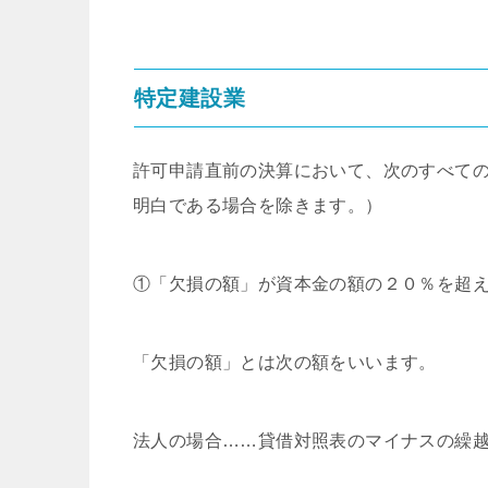
特定建設業
許可申請直前の決算において、次のすべて
明白である場合を除きます。）
①「欠損の額」が資本金の額の２０％を超
「欠損の額」とは次の額をいいます。
法人の場合……貸借対照表のマイナスの繰