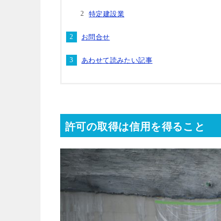
特定建設業
お問合せ
あわせて読みたい記事
許可の取得は信用を得ること