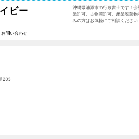
沖縄県浦添市の行政書士です！会
イビー
業許可、古物商許可、産業廃棄物
みの方はお気軽にご相談ください
お問い合わせ
203