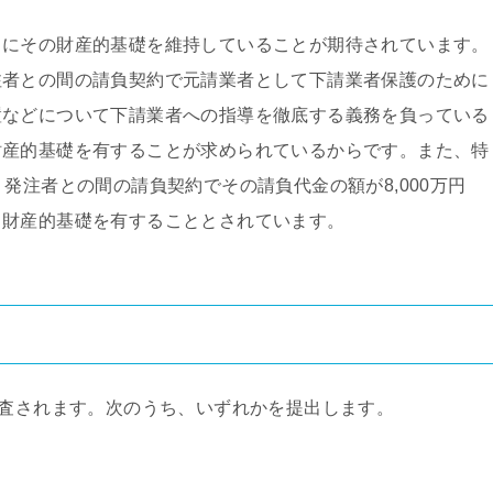
にその財産的基礎を維持していることが期待されています。
注者との間の請負契約で元請業者として下請業者保護のために
置などについて下請業者への指導を徹底する義務を負っている
財産的基礎を有することが求められているからです。また、特
発注者との間の請負契約でその請負代金の額が8,000万円
る財産的基礎を有することとされています。
審査されます。次のうち、いずれかを提出します。