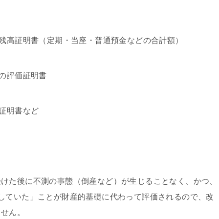
金残高証明書（定期・当座・普通預金などの合計額）
どの評価証明書
資証明書など
けた後に不測の事態（倒産など）が生じることなく、かつ、
していた」ことが財産的基礎に代わって評価されるので、改
ません。