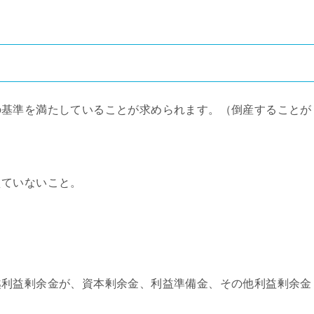
の基準を満たしていることが求められます。（倒産することが
えていないこと。
越利益剰余金が、資本剰余金、利益準備金、その他利益剰余金