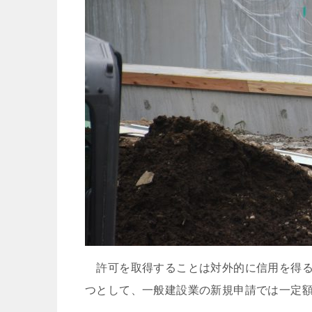
許可を取得することは対外的に信用を得る
つとして、一般建設業の新規申請では一定額