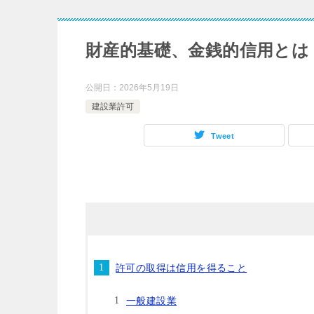
財産的基礎、金銭的信用とは
公開日：
2026年5月19日
建設業許可
Tweet
許可の取得は信用を得ること
一般建設業