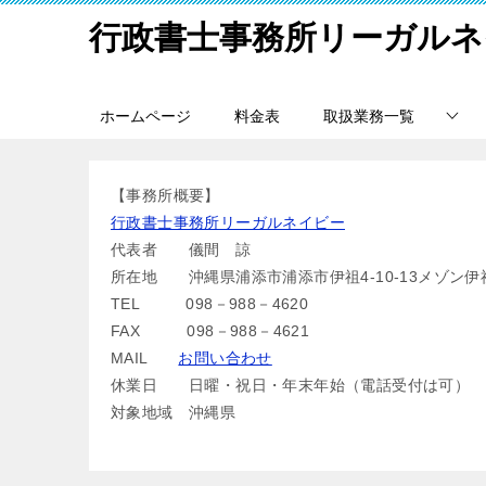
行政書士事務所リーガルネ
ホームページ
料金表
取扱業務一覧
【事務所概要】
行政書士事務所リーガルネイビー
代表者 儀間 諒
所在地 沖縄県浦添市浦添市伊祖4-10-13メゾン伊祖
TEL 098－988－4620
FAX 098－988－4621
MAIL
お問い合わせ
休業日 日曜・祝日・年末年始（電話受付は可）
対象地域 沖縄県