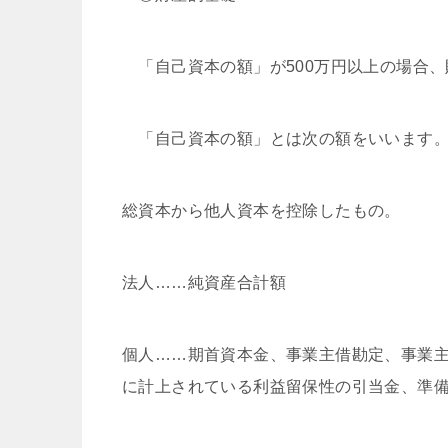
「自己資本の額」が500万円以上の場合、
「自己資本の額」とは次の額をいいます
総資本から他人資本を控除したもの。
法人……純資産合計額
個人……期首資本金、事業主借勘定、事業
に計上されている利益留保性の引当金、準