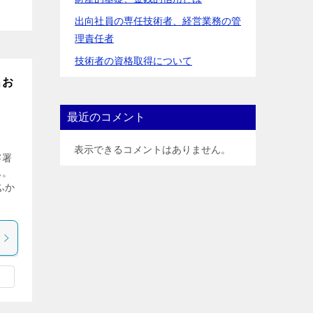
出向社員の専任技術者、経営業務の管
理責任者
技術者の資格取得について
出お
最近のコメント
表示できるコメントはありません。
察署
ん。
ふか