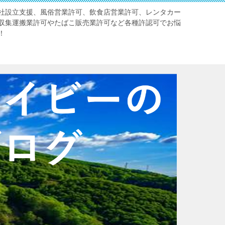
社設立支援、風俗営業許可、飲食店営業許可、レンタカー
収集運搬業許可やたばこ販売業許可など各種許認可でお悩
！