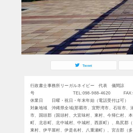
Tweet
行政書士事務所リーガルネイビー 代表 儀間
号 TEL:098-988-4620 FAX:098
休業日 日曜・祝日・年末年始（電話受付は可）
対象地域 沖縄県全域(那覇市、宜野湾市、石垣市、
市、国頭郡（国頭村、大宜味村、東村、今帰仁村、本
町、北谷町、北中城村、中城村、西原町）、島尻郡（
東村、伊平屋村、伊是名村、八重瀬町）、宮古郡（多