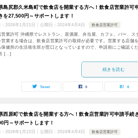
県島尻郡久米島町で飲食店を開業する方へ！飲食店営業許可
きを27,500円～サポートします！
日：
2026年1月21日
公開日：
2024年4月4日
飲食店営業許可
店営業許可 沖縄県でレストラン、居酒屋、弁当屋、カフェ、バー、ス
を営業する場合は、飲食店営業許可の取得が必要です。営業する店舗
る保健所の生活衛生班が窓口となっていますので、申請前にご確認く
 […]
続きを読む
Tweet
0
0
県西原町で飲食店を開業する方へ！飲食店営業許可申請手続
,500円～サポートします！
日：
2026年1月22日
公開日：
2024年4月4日
飲食店営業許可