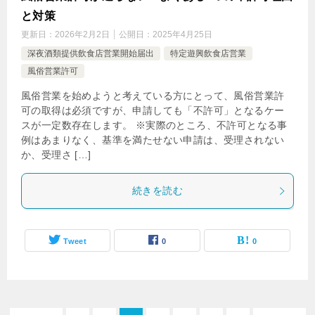
と対策
更新日：
2026年2月2日
公開日：
2025年4月25日
深夜酒類提供飲食店営業開始届出
特定遊興飲食店営業
風俗営業許可
風俗営業を始めようと考えている方にとって、風俗営業許
可の取得は必須ですが、申請しても「不許可」となるケー
スが一定数存在します。 ※実際のところ、不許可となる事
例はあまりなく、基準を満たせない申請は、受理されない
か、受理さ […]
続きを読む
Tweet
0
0