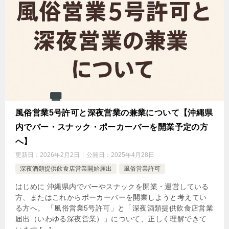
風俗営業5号許可と深夜営業の兼業について【沖縄県
内でバー・スナック・ポーカーバーを開業予定の方
へ】
更新日：
2026年2月2日
公開日：
2025年4月28日
深夜酒類提供飲食店営業開始届出
風俗営業許可
はじめに 沖縄県内でバーやスナックを開業・運営している
方、またはこれからポーカーバーを開業しようと考えてい
る方へ。 「風俗営業5号許可」と「深夜酒類提供飲食店営業
届出（いわゆる深夜営業）」について、正しく理解できて