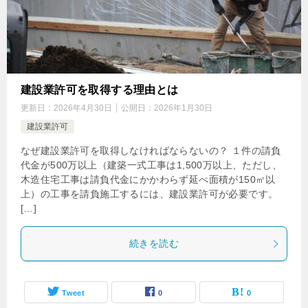
建設業許可を取得する理由とは
更新日：
2026年4月30日
公開日：
2026年1月30日
建設業許可
なぜ建設業許可を取得しなければならないの？ １件の請負
代金が500万以上（建築一式工事は1,500万以上、ただし、
木造住宅工事は請負代金にかかわらず延べ面積が150㎡以
上）の工事を請負施工するには、建設業許可が必要です。
[…]
続きを読む
Tweet
0
0