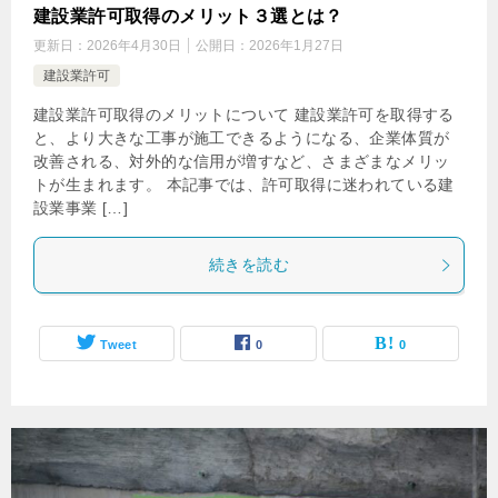
建設業許可取得のメリット３選とは？
更新日：
2026年4月30日
公開日：
2026年1月27日
建設業許可
建設業許可取得のメリットについて 建設業許可を取得する
と、より大きな工事が施工できるようになる、企業体質が
改善される、対外的な信用が増すなど、さまざまなメリッ
トが生まれます。 本記事では、許可取得に迷われている建
設業事業 […]
続きを読む
Tweet
0
0