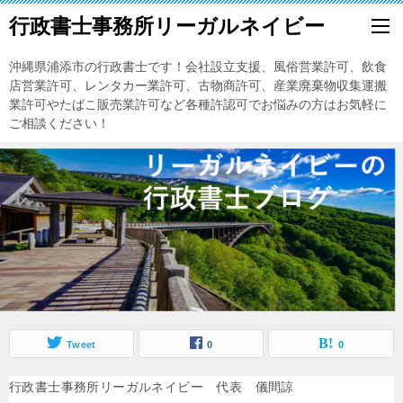
行政書士事務所リーガルネイビー
沖縄県浦添市の行政書士です！会社設立支援、風俗営業許可、飲食
店営業許可、レンタカー業許可、古物商許可、産業廃棄物収集運搬
業許可やたばこ販売業許可など各種許認可でお悩みの方はお気軽に
ご相談ください！
Tweet
0
0
行政書士事務所リーガルネイビー 代表 儀間諒