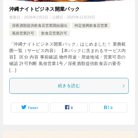
沖縄ナイトビジネス開業パック
更新日：
2026年2月2日
公開日：
2025年12月20日
深夜酒類提供飲食店営業開始届出
特定遊興飲食店営業
風俗営業許可
飲食店営業許可
「沖縄ナイトビジネス開業パック」はじめました！ 業務範
囲一覧（サービス内容） 【本パックに含まれるサービス内
容】 区分 内容 事前確認 物件用途・用途地域・営業可否の
確認 許可判断 風俗営業1号／深夜酒類提供飲食店の要否
[…]
続きを読む
Tweet
0
0