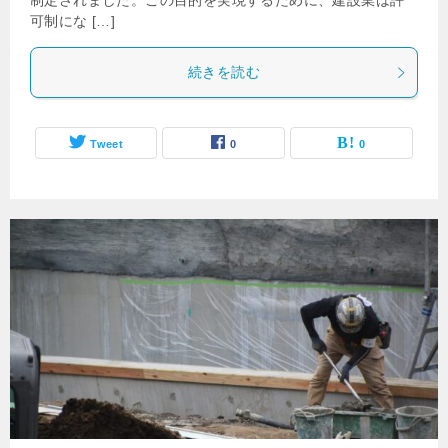
制定されました。この目的を実現するために、建設業は許
可制にな […]
続きを読む
Tweet
0
0