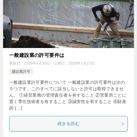
一般建設業の許可要件は
更新日：
2026年4月30日
公開日：
2026年1月27日
建設業許可
一般建設業許可要件について 一般建設業の許可要件は次の
５つです。このすべてに該当しないと許可は取得できませ
ん。 ①経営業務の管理責任者を有すること ②営業所ごとに
置く専任技術者を有すること ③誠実性を有すること ④財産
的 […]
続きを読む