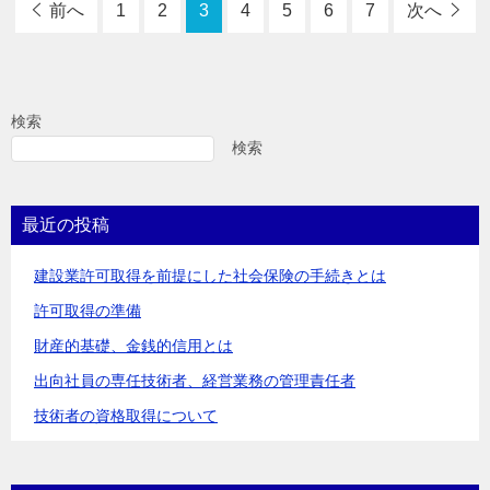
前へ
1
2
3
4
5
6
7
次へ
検索
検索
最近の投稿
建設業許可取得を前提にした社会保険の手続きとは
許可取得の準備
財産的基礎、金銭的信用とは
出向社員の専任技術者、経営業務の管理責任者
技術者の資格取得について