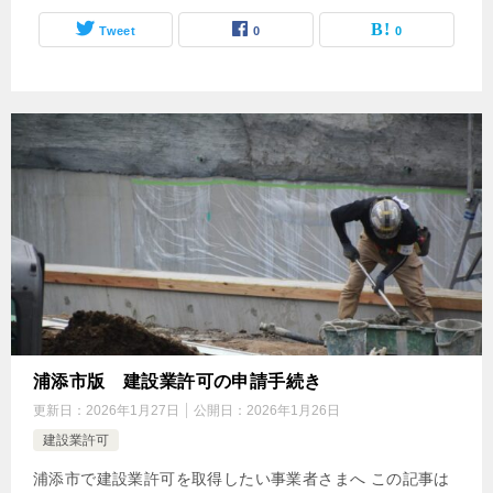
Tweet
0
0
浦添市版 建設業許可の申請手続き
更新日：
2026年1月27日
公開日：
2026年1月26日
建設業許可
浦添市で建設業許可を取得したい事業者さまへ この記事は