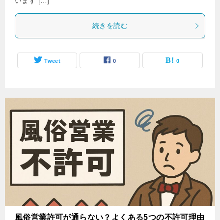
います […]
続きを読む
Tweet
0
0
風俗営業許可が通らない？よくある5つの不許可理由