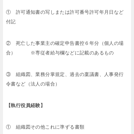
① 許可通知書の写しまたは許可番号許可年月日など
付記
② 死亡した事業主の確定申告書控６年分（個人の場
合） ※専従者給与欄などに記載のあるもの
③ 組織図、業務分掌規定、過去の稟議書、人事発行
令書など（法人の場合）
【執行役員経験】
① 組織図その他これに準ずる書類