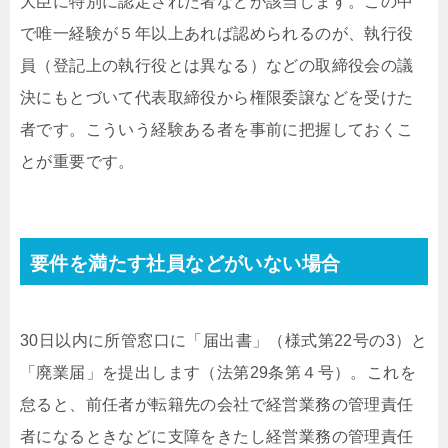
大臣に特別に認定された者などが該当します。この中
で唯一経験が５年以上あれば認められるのが、執行役
員（登記上の執行役とは異なる）などの取締役会の議
決にもとづいて代表取締役から権限委譲などを受けた
者です。こういう経験ある者を事前に把握しておくこ
とが重要です。
要件を満たす社員などがいない場合
30日以内に所管窓口に「届出書」（様式第22号の3）と
「廃業届」を提出します（法第29条第４号）。これを
怠ると、前任者が転籍先の会社で経営業務の管理責任
者になるときなどに支障をきたし経営業務の管理責任