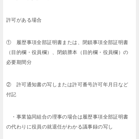
許可がある場合
① 履歴事項全部証明書または、閉鎖事項全部証明書
（目的欄・役員欄）、閉鎖謄本（目的欄・役員欄）の
必要期間分
② 許可通知書の写しまたは許可番号許可年月日など
付記
・事業協同組合の理事の場合は履歴事項全部証明書
の代わりに役員の就退任がわかる議事録の写し