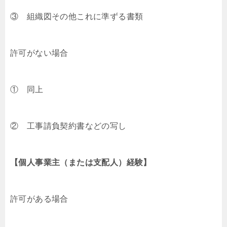
③ 組織図その他これに準ずる書類
許可がない場合
① 同上
② 工事請負契約書などの写し
【個人事業主（または支配人）経験】
許可がある場合