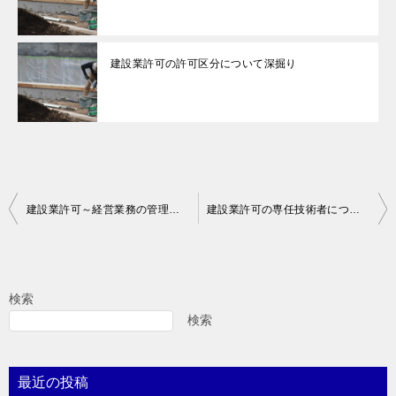
建設業許可の許可区分について深掘り
投
建設業許可～経営業務の管理責任者に準ずる地位について～
建設業許可の専任技術者について
稿
ナ
ビ
検索
ゲ
検索
ー
シ
最近の投稿