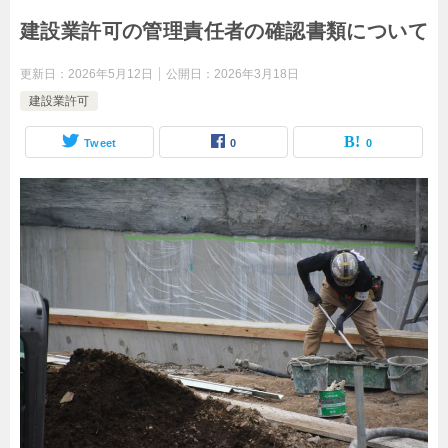
建設業許可の管理責任者の確認書類について
更新日：
2026年5月12日
公開日：
2026年3月18日
建設業許可
Tweet
0
0