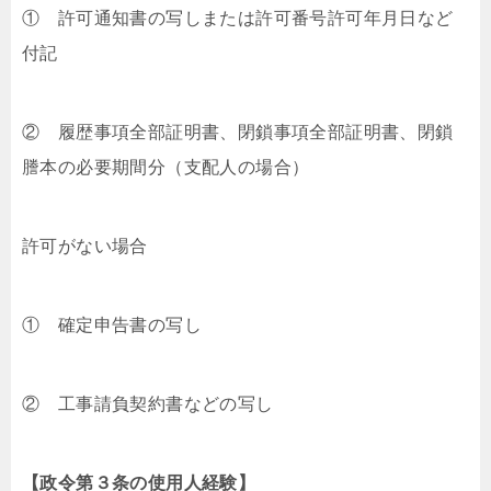
① 許可通知書の写しまたは許可番号許可年月日など
付記
② 履歴事項全部証明書、閉鎖事項全部証明書、閉鎖
謄本の必要期間分（支配人の場合）
許可がない場合
① 確定申告書の写し
② 工事請負契約書などの写し
【政令第３条の使用人経験】