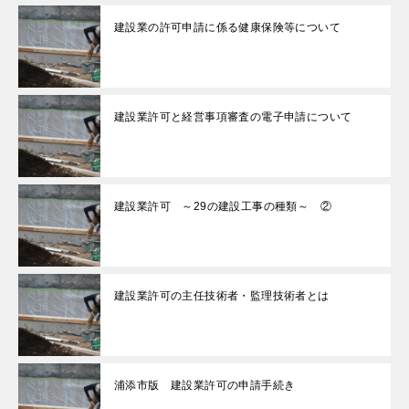
建設業の許可申請に係る健康保険等について
建設業許可と経営事項審査の電子申請について
建設業許可 ～29の建設工事の種類～ ②
建設業許可の主任技術者・監理技術者とは
浦添市版 建設業許可の申請手続き