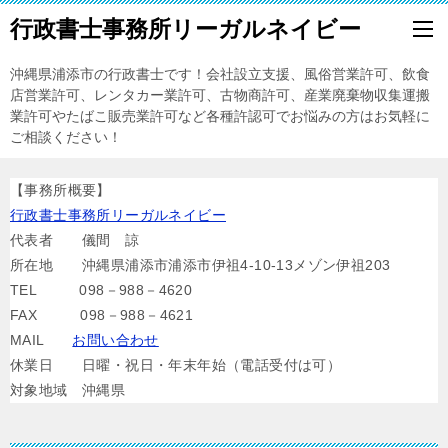
行政書士事務所リーガルネイビー
沖縄県浦添市の行政書士です！会社設立支援、風俗営業許可、飲食
店営業許可、レンタカー業許可、古物商許可、産業廃棄物収集運搬
業許可やたばこ販売業許可など各種許認可でお悩みの方はお気軽に
ご相談ください！
【事務所概要】
行政書士事務所リーガルネイビー
代表者 儀間 諒
所在地 沖縄県浦添市浦添市伊祖4-10-13メゾン伊祖203
TEL 098－988－4620
FAX 098－988－4621
MAIL
お問い合わせ
休業日 日曜・祝日・年末年始（電話受付は可）
対象地域 沖縄県