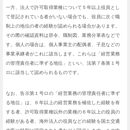
一方、法人で許可取得業種について５年以上役員とし
て登記されている者がいない場合でも、役員に次ぐ職
制上の地位の者の経験が認められる場合があります。
その際の確認資料は辞令、職制図、業務分掌表などで
す。個人の場合は、個人事業主の配偶者、子息などの
事業承継者がこれに該当します。これらは「経営業務
の管理責任者に準ずる地位」といい、法第７条第１号
ロに該当して認められるものです。
なお、告示第１号ロの「経営業務の管理責任者に準ず
る地位」は、６年以上の経営業務を補佐した経験を有
する者、許可取得業種以外の業種の６年以上の役員の
経験がある者、海外法人の役員などの経験を国土交通