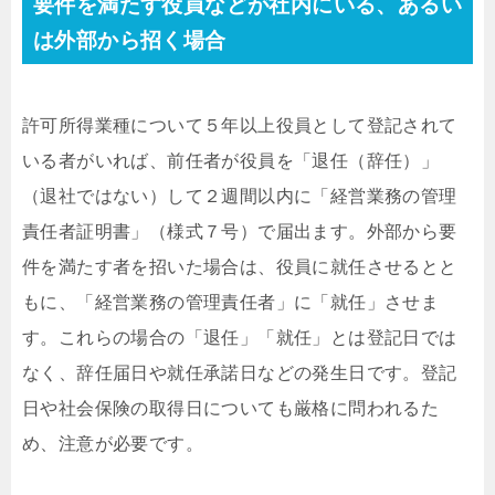
要件を満たす役員などが社内にいる、あるい
は外部から招く場合
許可所得業種について５年以上役員として登記されて
いる者がいれば、前任者が役員を「退任（辞任）」
（退社ではない）して２週間以内に「経営業務の管理
責任者証明書」（様式７号）で届出ます。外部から要
件を満たす者を招いた場合は、役員に就任させるとと
もに、「経営業務の管理責任者」に「就任」させま
す。これらの場合の「退任」「就任」とは登記日では
なく、辞任届日や就任承諾日などの発生日です。登記
日や社会保険の取得日についても厳格に問われるた
め、注意が必要です。