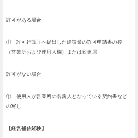
許可がある場合
① 許可行政庁へ提出した建設業の許可申請書の控
（営業所および使用人欄）または変更届
許可がない場合
① 使用人が営業所の名義人となっている契約書など
の写し
【経営補佐経験】