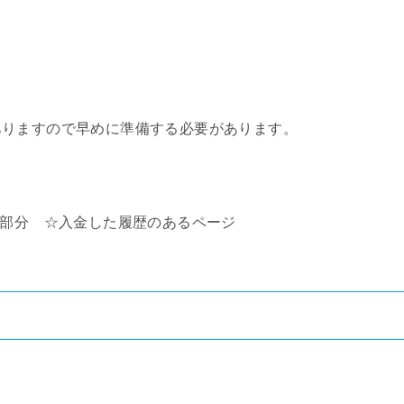
ありますので早めに準備する必要があります。
き部分 ☆入金した履歴のあるページ