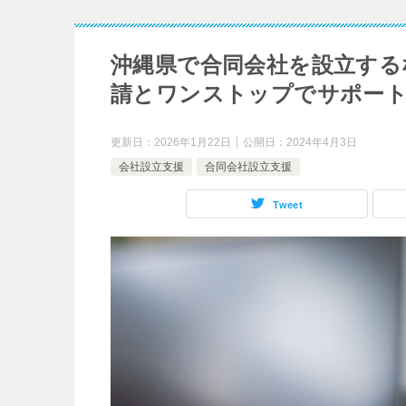
沖縄県で合同会社を設立する
請とワンストップでサポー
更新日：
2026年1月22日
公開日：
2024年4月3日
会社設立支援
合同会社設立支援
Tweet