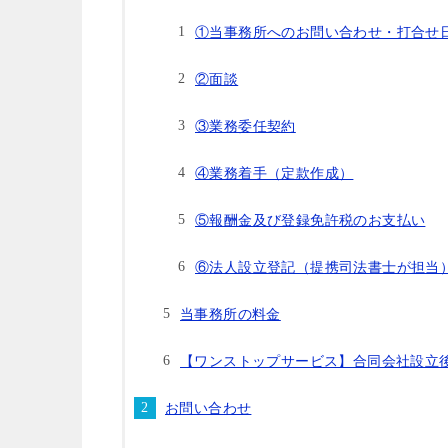
①当事務所へのお問い合わせ・打合せ
②面談
③業務委任契約
④業務着手（定款作成）
⑤報酬金及び登録免許税のお支払い
⑥法人設立登記（提携司法書士が担当
当事務所の料金
【ワンストップサービス】合同会社設立
お問い合わせ