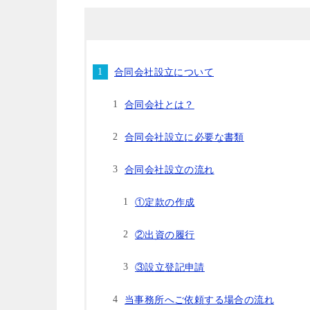
合同会社設立について
合同会社とは？
合同会社設立に必要な書類
合同会社設立の流れ
①定款の作成
②出資の履行
③設立登記申請
当事務所へご依頼する場合の流れ