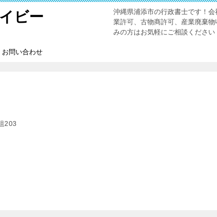
沖縄県浦添市の行政書士です！会
イビー
業許可、古物商許可、産業廃棄物
みの方はお気軽にご相談ください
お問い合わせ
203