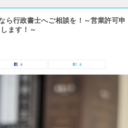
なら行政書士へご相談を！～営業許可申
トします！～
0
0