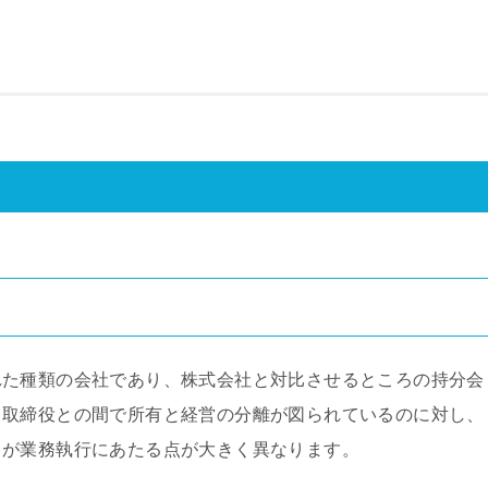
れた種類の会社であり、株式会社と対比させるところの持分会
と取締役との間で所有と経営の分離が図られているのに対し、
らが業務執行にあたる点が大きく異なります。