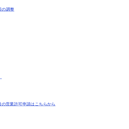
日の調整
）
後の営業許可申請はこちらから