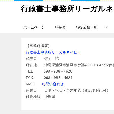
行政書士事務所リーガルネ
ホームページ
料金表
取扱業務一覧
【事務所概要】
行政書士事務所リーガルネイビー
代表者 儀間 諒
所在地 沖縄県浦添市浦添市伊祖4-10-13メゾン伊祖
TEL 098－988－4620
FAX 098－988－4621
MAIL
お問い合わせ
休業日 日曜・祝日・年末年始（電話受付は可）
対象地域 沖縄県