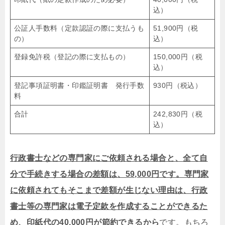
込）
公証人手数料（定款認証の際に支払うも
51,900円（税
の）
込）
登録免許税（登記の際に支払もの）
150,000円（税
込）
登記事項証明書・印鑑証明書 発行手数
930円（税込）
料
合計
242,830円（税
込）
行政書士などの専門家にご依頼される場合と、全て自
分で手続きする場合の差額は、59,000円です。専門家
に依頼されてもそこまで差額が生じない理由は、行政
書士等の専門家は電子定款を作成することができるた
め、印紙代の40,000円が節約できるから
です。もちろ