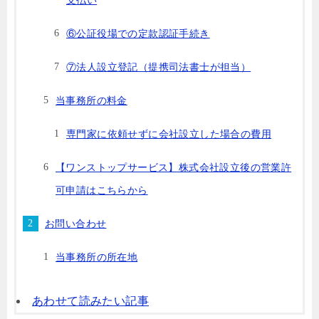
支払い
⑥公証役場での定款認証手続き
⑦法人設立登記（提携司法書士が担当）
当事務所の料金
専門家に依頼せずに会社設立した場合の費用
【ワンストップサービス】株式会社設立後の営業許
可申請はこちらから
お問い合わせ
当事務所の所在地
あわせて読みたい記事