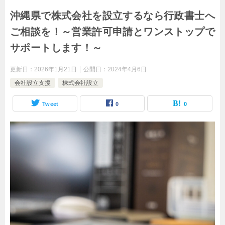
沖縄県で株式会社を設立するなら行政書士へ
ご相談を！～営業許可申請とワンストップで
サポートします！～
更新日：
2026年1月21日
公開日：
2024年4月6日
会社設立支援
株式会社設立
Tweet
0
0