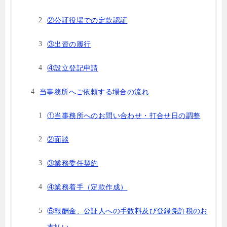
②公証役場での定款認証
③出資の履行
④設立登記申請
当事務所へご依頼する場合の流れ
①当事務所へのお問い合わせ・打合せ日の調整
②面談
③業務委任契約
④業務着手（定款作成）
⑤報酬金、公証人への手数料及び登録免許税のお