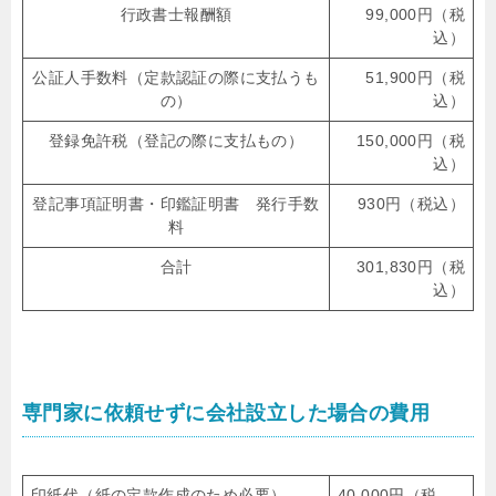
行政書士報酬額
99,000円（税
込）
公証人手数料（定款認証の際に支払うも
51,900円（税
の）
込）
登録免許税（登記の際に支払もの）
150,000円（税
込）
登記事項証明書・印鑑証明書 発行手数
930円（税込）
料
合計
301,830円（税
込）
専門家に依頼せずに会社設立した場合の費用
印紙代（紙の定款作成のため必要）
40,000円（税