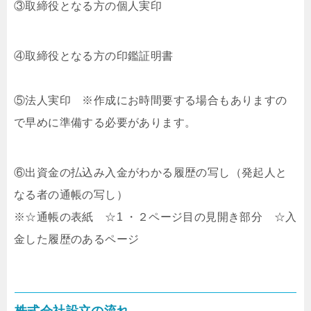
③取締役となる方の個人実印
④取締役となる方の印鑑証明書
⑤法人実印 ※作成にお時間要する場合もありますの
で早めに準備する必要があります。
⑥出資金の払込み入金がわかる履歴の写し（発起人と
なる者の通帳の写し）
※☆通帳の表紙 ☆1 ・２ページ目の見開き部分 ☆入
金した履歴のあるページ