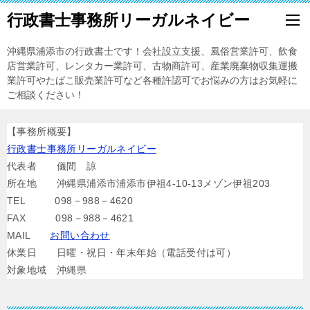
行政書士事務所リーガルネイビー
沖縄県浦添市の行政書士です！会社設立支援、風俗営業許可、飲食
店営業許可、レンタカー業許可、古物商許可、産業廃棄物収集運搬
業許可やたばこ販売業許可など各種許認可でお悩みの方はお気軽に
ご相談ください！
【事務所概要】
行政書士事務所リーガルネイビー
代表者 儀間 諒
所在地 沖縄県浦添市浦添市伊祖4-10-13メゾン伊祖203
TEL 098－988－4620
FAX 098－988－4621
MAIL
お問い合わせ
休業日 日曜・祝日・年末年始（電話受付は可）
対象地域 沖縄県