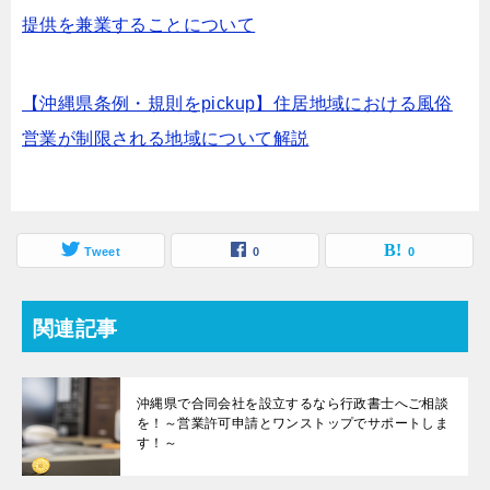
提供を兼業することについて
【沖縄県条例・規則をpickup】住居地域における風俗
営業が制限される地域について解説
Tweet
0
0
関連記事
沖縄県で合同会社を設立するなら行政書士へご相談
を！～営業許可申請とワンストップでサポートしま
す！～